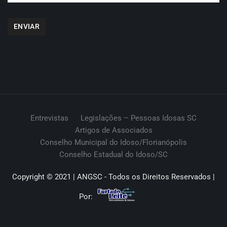
Entrevistas
Legislações – Pessoas Idosas SC
Artigos de Associados
Conselho Municipal do Idoso/Florianópolis
Conselho Estadual do Idoso/SC
Copyright © 2021 | ANGSC - Todos os Direitos Reservados |
Por: