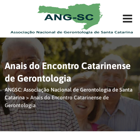
Skip
to
content
Anais do Encontro Catarinense
de Gerontologia
ANGSC: Associação Nacional de Gerontologia de Santa
Catarina
>
Anais do Encontro Catarinense de
Gerontologia